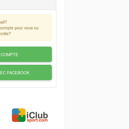
all?
 compte pour vous ou
mille?
 COMPTE
VEC FACEBOOK