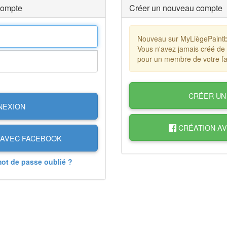
compte
Créer un nouveau compte
Nouveau sur MyLiègePaintb
Vous n'avez jamais créé de
pour un membre de votre fa
CRÉER UN
NEXION
CRÉATION A
AVEC FACEBOOK
mot de passe oublié ?