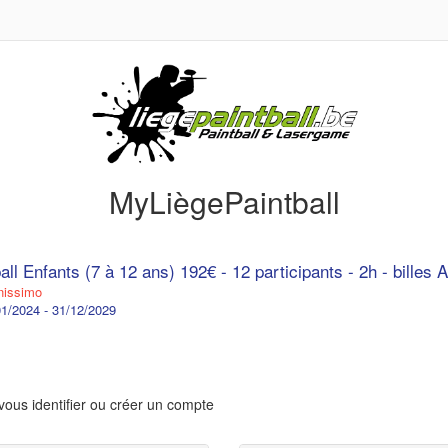
MyLiègePaintball
all Enfants (7 à 12 ans) 192€ - 12 participants - 2h - billes Al
issimo
1/2024 - 31/12/2029
vous identifier ou créer un compte