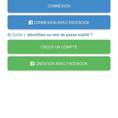
CONNEXION
CONNEXION AVEC FACEBOOK
Quitter
|
Identifiant ou mot de passe oublié ?
CRÉER UN COMPTE
CRÉATION AVEC FACEBOOK