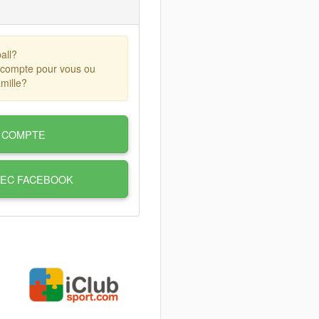
all?
 compte pour vous ou
mille?
 COMPTE
VEC FACEBOOK