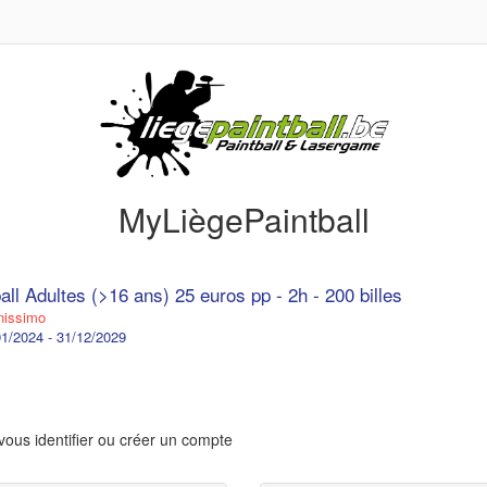
MyLiègePaintball
all Adultes (>16 ans) 25 euros pp - 2h - 200 billes
issimo
1/2024 - 31/12/2029
vous identifier ou créer un compte