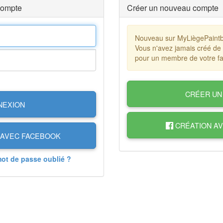
compte
Créer un nouveau compte
Nouveau sur MyLiègePaintb
Vous n'avez jamais créé de
pour un membre de votre fa
CRÉER UN
NEXION
CRÉATION A
AVEC FACEBOOK
mot de passe oublié ?