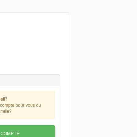
all?
 compte pour vous ou
mille?
 COMPTE