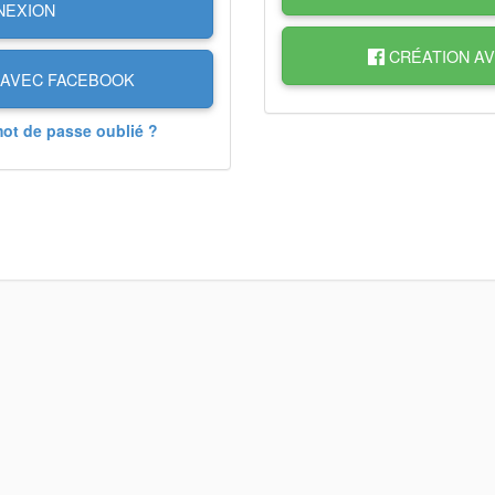
NEXION
CRÉATION A
AVEC FACEBOOK
mot de passe oublié ?