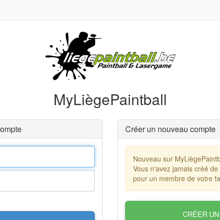
MyLiègePaintball
compte
Créer un nouveau compte
Nouveau sur MyLiègePaintb
Vous n'avez jamais créé de
pour un membre de votre fa
CRÉER UN