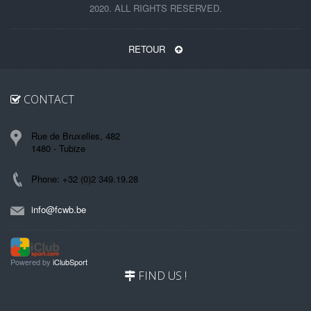
2020. ALL RIGHTS RESERVED.
RETOUR
CONTACT
Rue de Bruxelles, 482
1480 - Tubize
Phone: +32 (0)2 349.19.28
info@fcwb.be
Powered by
iClubSport
FIND US !