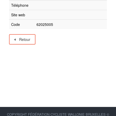
Téléphone
Site web
Code
62025005
Retour
COPYRIGHT FÉDÉRATION CYCLISTE WALLONIE BRUXELLES ©