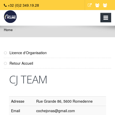
+32 (0)2 349.19.28
Home
Licence d'Organisation
Retour Accueil
CJ TEAM
Adresse
Rue Grande 86, 5600 Romedenne
Email
cochejonas@gmail.com