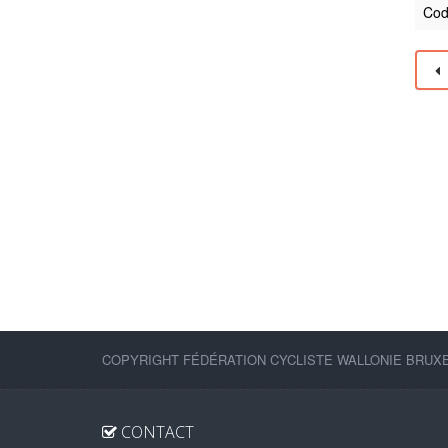
Cod
COPYRIGHT FÉDÉRATION CYCLISTE WALLONIE BRUXEL
CONTACT