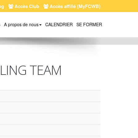
og
Accès Club
Accès affilié (MyFCWB)
S
A propos de nous
CALENDRIER
SE FORMER
CLING TEAM