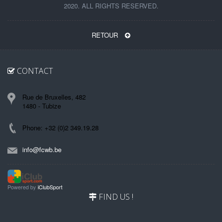
2020. ALL RIGHTS RESERVED.
RETOUR
CONTACT
Rue de Bruxelles, 482
1480 - Tubize
Phone: +32 (0)2 349.19.28
info@fcwb.be
Powered by
iClubSport
FIND US !