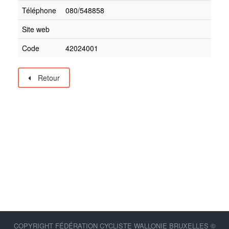
Téléphone
080/548858
Site web
Code
42024001
Retour
COPYRIGHT FÉDÉRATION CYCLISTE WALLONIE BRUXELLES ©