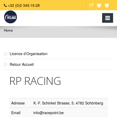
+32 (0)2 349.19.28
Home
Licence d'Organisation
Retour Accueil
RP RACING
Adresse
K.-F. Schinkel Strasse, 5, 4782 Schönberg
Email
info@racepoint.be