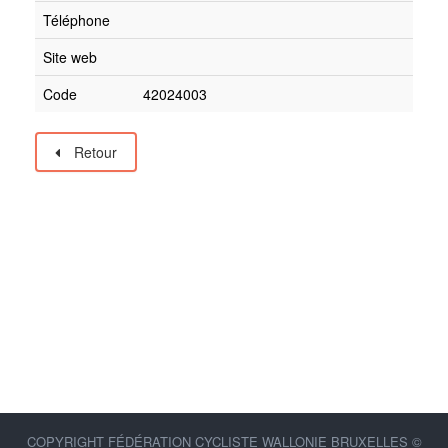
Téléphone
Site web
Code
42024003
Retour
COPYRIGHT FÉDÉRATION CYCLISTE WALLONIE BRUXELLES ©