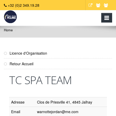
+32 (0)2 349.19.28
Home
Licence d'Organisation
Retour Accueil
TC SPA TEAM
Adresse
Clos de Priesville 41, 4845 Jalhay
Email
warnottejordan@me.com