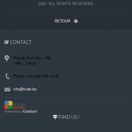
2020. ALL RIGHTS RESERVED.
RETOUR
CONTACT
Rue de Bruxelles, 482
1480 - Tubize
Phone: +32 (0)2 349.19.28
info@fcwb.be
Powered by
iClubSport
FIND US !