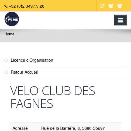
+32 (0)2 349.19.28
Home
Licence d'Organisation
Retour Accueil
VELO CLUB DES
FAGNES
Adresse
Rue de la Barrière, 8, 5660 Couvin