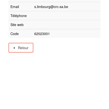
Email
s.limbourg@crc-sa.be
Téléphone
Site web
Code
62023001
Retour