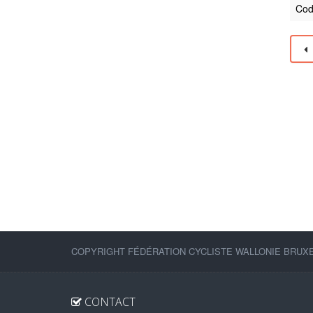
Cod
COPYRIGHT FÉDÉRATION CYCLISTE WALLONIE BRUXEL
CONTACT