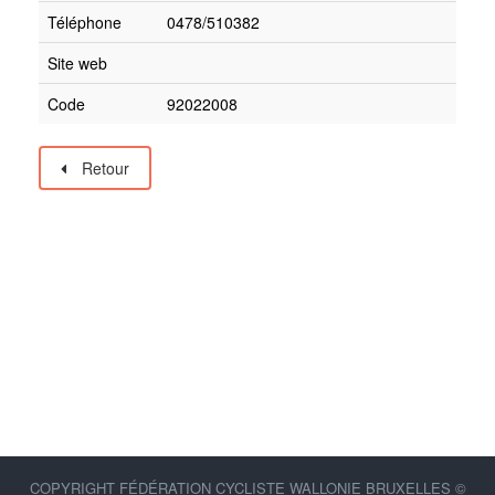
Téléphone
0478/510382
Site web
Code
92022008
Retour
COPYRIGHT FÉDÉRATION CYCLISTE WALLONIE BRUXELLES ©