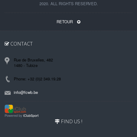
2020. ALL RIGHTS RESERVED.
RETOUR
CONTACT
Rue de Bruxelles, 482
1480 - Tubize
Phone: +32 (0)2 349.19.28
info@fcwb.be
Powered by
iClubSport
FIND US !