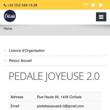
+32 (0)2 349.19.28
Home
Licence d'Organisation
Retour Accueil
PEDALE JOYEUSE 2.0
Adresse
Rue Haute 95, 1435 Corbais
Email
pedalejoyeuse2.0@gmail.com