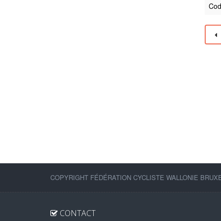
Cod
COPYRIGHT FÉDÉRATION CYCLISTE WALLONIE BRUXEL
CONTACT