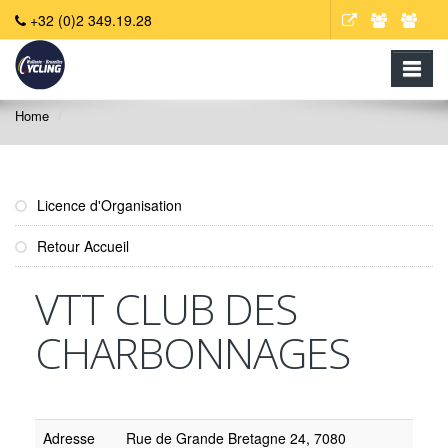
+32 (0)2 349.19.28
Home
Licence d'Organisation
Retour Accueil
VTT CLUB DES
CHARBONNAGES
Adresse
Rue de Grande Bretagne 24, 7080