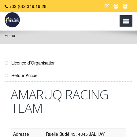
+32 (0)2 349.19.28
Home
Licence d'Organisation
Retour Accueil
AMARUQ RACING
TEAM
Adresse
Ruelle Budé 43, 4845 JALHAY