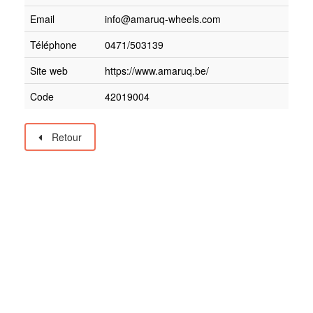
Email
info@amaruq-wheels.com
Téléphone
0471/503139
Site web
https://www.amaruq.be/
Code
42019004
Retour