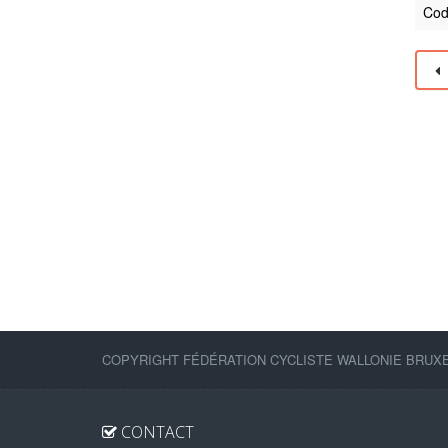
Cod
COPYRIGHT FÉDÉRATION CYCLISTE WALLONIE BRUXEL
CONTACT