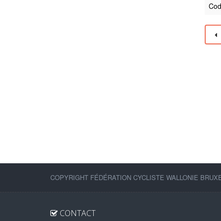
Cod
COPYRIGHT FÉDÉRATION CYCLISTE WALLONIE BRUXEL
CONTACT