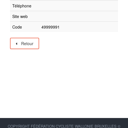
Téléphone
Site web
Code
49999991
Retour
COPYRIGHT FÉDÉRATION CYCLISTE WALLONIE BRUXELLES ©