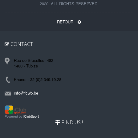
2020. ALL RIGHTS RESERVED.
RETOUR
CONTACT
Rue de Bruxelles, 482
1480 - Tubize
Phone: +32 (0)2 349.19.28
info@fcwb.be
Powered by
iClubSport
FIND US !