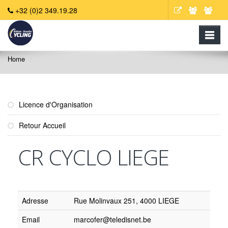
+32 (0)2 349.19.28
Home
Licence d'Organisation
Retour Accueil
CR CYCLO LIEGE
Adresse
Rue Molinvaux 251, 4000 LIEGE
Email
marcofer@teledisnet.be