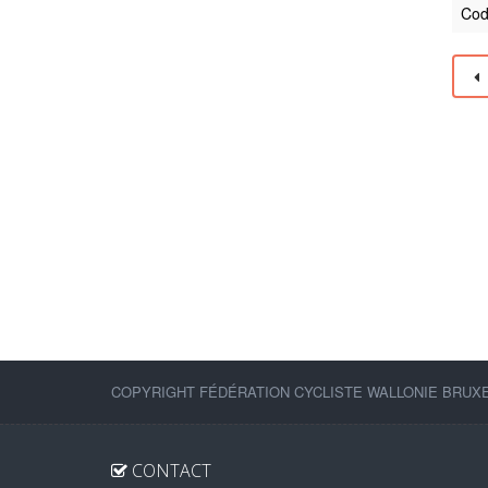
Cod
COPYRIGHT FÉDÉRATION CYCLISTE WALLONIE BRUXEL
CONTACT