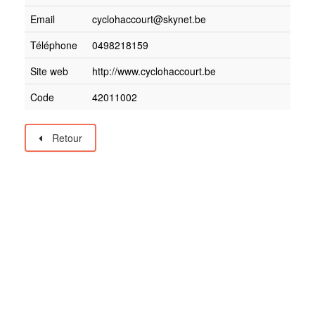
Email
cyclohaccourt@skynet.be
Téléphone
0498218159
Site web
http://www.cyclohaccourt.be
Code
42011002
Retour