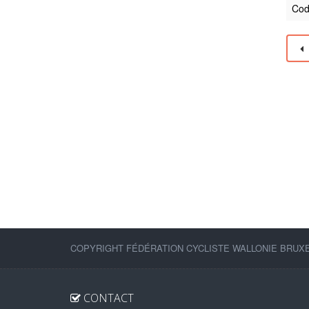
Cod
COPYRIGHT FÉDÉRATION CYCLISTE WALLONIE BRUXEL
CONTACT