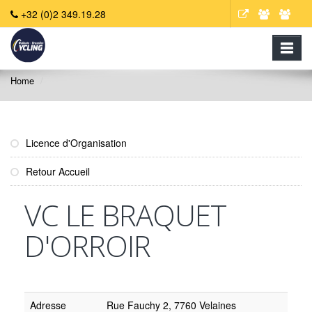
+32 (0)2 349.19.28
Home
Licence d'Organisation
Retour Accueil
VC LE BRAQUET
D'ORROIR
Adresse
Rue Fauchy 2, 7760 Velaines