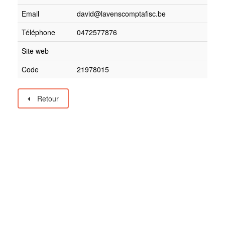
Email
david@lavenscomptafisc.be
Téléphone
0472577876
Site web
Code
21978015
Retour