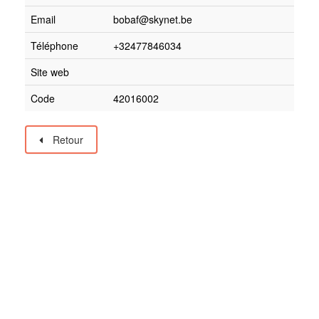
Email
bobaf@skynet.be
Téléphone
+32477846034
Site web
Code
42016002
Retour