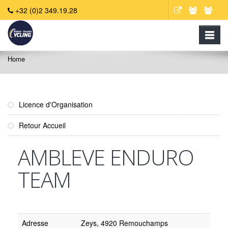
+32 (0)2 349.19.28
Home
Licence d'Organisation
Retour Accueil
AMBLEVE ENDURO
TEAM
Adresse
Zeys, 4920 Remouchamps