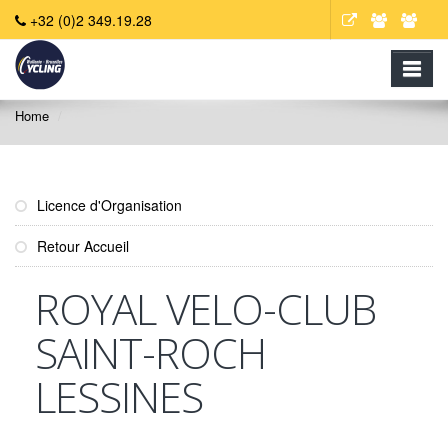
+32 (0)2 349.19.28
Home
Licence d'Organisation
Retour Accueil
ROYAL VELO-CLUB
SAINT-ROCH
LESSINES