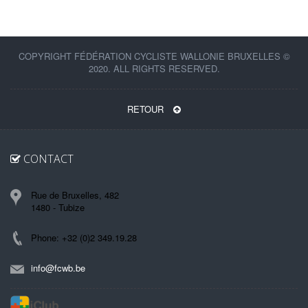
COPYRIGHT FÉDÉRATION CYCLISTE WALLONIE BRUXELLES ©
2020. ALL RIGHTS RESERVED.
RETOUR
CONTACT
Rue de Bruxelles, 482
1480 - Tubize
Phone: +32 (0)2 349.19.28
info@fcwb.be