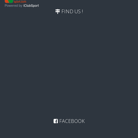
Powered by
iClubSport
FIND US !
FACEBOOK