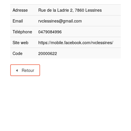
Adresse
Rue de la Ladrie 2, 7860 Lessines
Email
rvclessines@gmail.com
Téléphone
0479084996
Site web
https://mobile.facebook.com/rvclessines/
Code
20000622
Retour