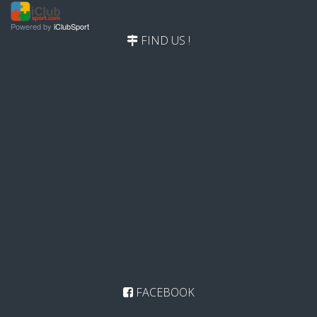
Powered by
iClubSport
FIND US !
FACEBOOK