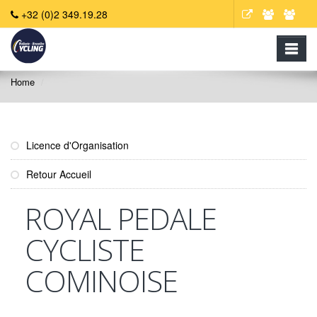
+32 (0)2 349.19.28
Home
Licence d'Organisation
Retour Accueil
ROYAL PEDALE
CYCLISTE
COMINOISE