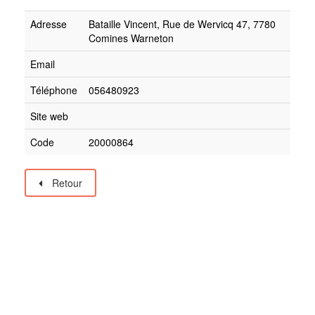
Adresse
Bataille Vincent, Rue de Wervicq 47, 7780
Comines Warneton
Email
Téléphone
056480923
Site web
Code
20000864
Retour