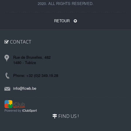
2020. ALL RIGHTS RESERVED.
RETOUR
CONTACT
Rue de Bruxelles, 482
1480 - Tubize
Phone: +32 (0)2 349.19.28
info@fcwb.be
Powered by
iClubSport
FIND US !