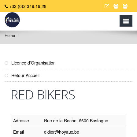
+32 (0)2 349.19.28
Home
Licence d'Organisation
Retour Accueil
RED BIKERS
Adresse
Rue de la Roche, 6600 Bastogne
Email
didier@hoyaux.be