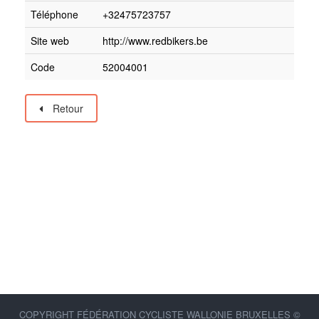
Téléphone
+32475723757
Site web
http://www.redbikers.be
Code
52004001
Retour
COPYRIGHT FÉDÉRATION CYCLISTE WALLONIE BRUXELLES ©