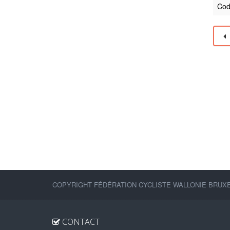
Cod
COPYRIGHT FÉDÉRATION CYCLISTE WALLONIE BRUXEL
CONTACT