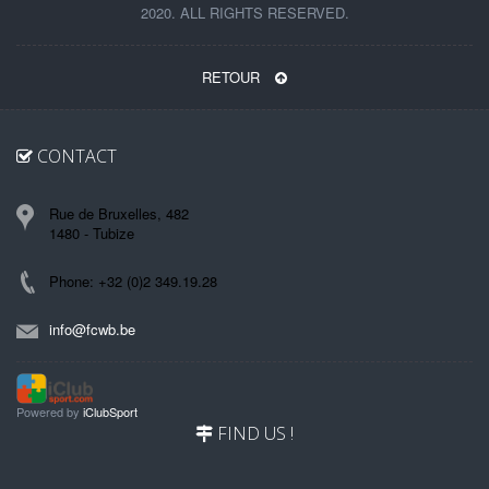
2020. ALL RIGHTS RESERVED.
RETOUR
CONTACT
Rue de Bruxelles, 482
1480 - Tubize
Phone: +32 (0)2 349.19.28
info@fcwb.be
Powered by
iClubSport
FIND US !