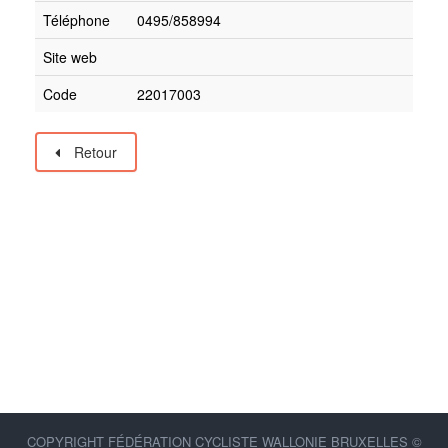
Téléphone
0495/858994
Site web
Code
22017003
Retour
COPYRIGHT FÉDÉRATION CYCLISTE WALLONIE BRUXELLES ©