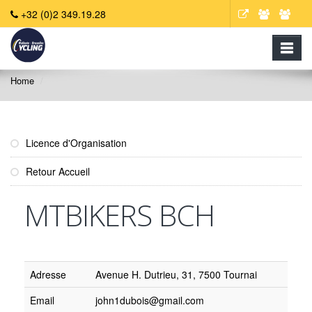
+32 (0)2 349.19.28
Home
Licence d'Organisation
Retour Accueil
MTBIKERS BCH
Adresse
Avenue H. Dutrieu, 31, 7500 Tournai
Email
john1dubois@gmail.com