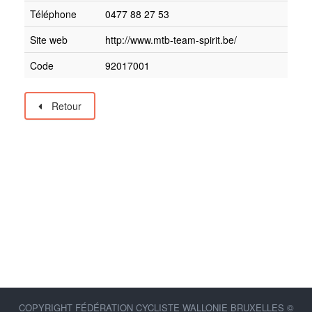
Téléphone
0477 88 27 53
Site web
http://www.mtb-team-spirit.be/
Code
92017001
Retour
COPYRIGHT FÉDÉRATION CYCLISTE WALLONIE BRUXELLES ©