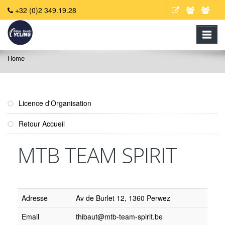
+32 (0)2 349.19.28
Home
Licence d'Organisation
Retour Accueil
MTB TEAM SPIRIT
Adresse
Av de Burlet 12, 1360 Perwez
Email
thibaut@mtb-team-spirit.be