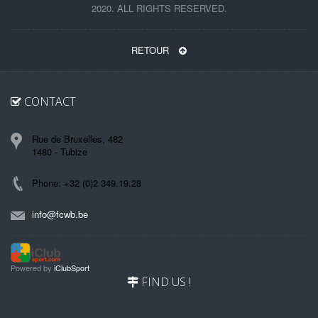
2020. ALL RIGHTS RESERVED.
RETOUR
CONTACT
Rue de Bruxelles, 482
1480 - Tubize
Phone: +32 (0)2 349.19.28
info@fcwb.be
Powered by
iClubSport
FIND US !