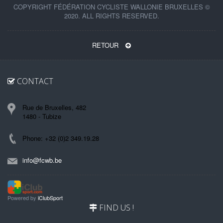
COPYRIGHT FÉDÉRATION CYCLISTE WALLONIE BRUXELLES ©
2020. ALL RIGHTS RESERVED.
RETOUR
CONTACT
Rue de Bruxelles, 482
1480 - Tubize
Phone: +32 (0)2 349.19.28
info@fcwb.be
Powered by
iClubSport
FIND US !