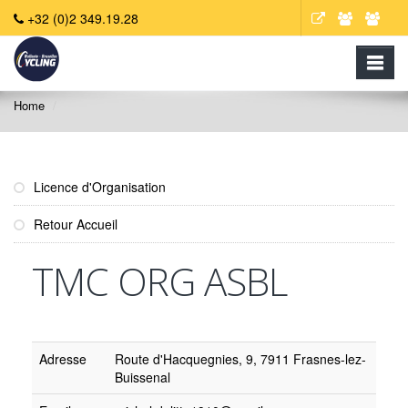
+32 (0)2 349.19.28
Home
Licence d'Organisation
Retour Accueil
TMC ORG ASBL
Adresse
Route d'Hacquegnies, 9, 7911 Frasnes-lez-
Buissenal