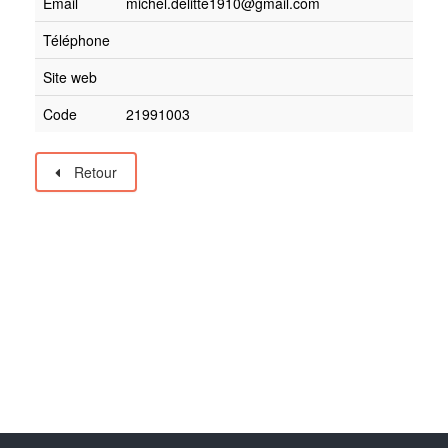
Email
michel.delitte1910@gmail.com
Téléphone
Site web
Code
21991003
Retour