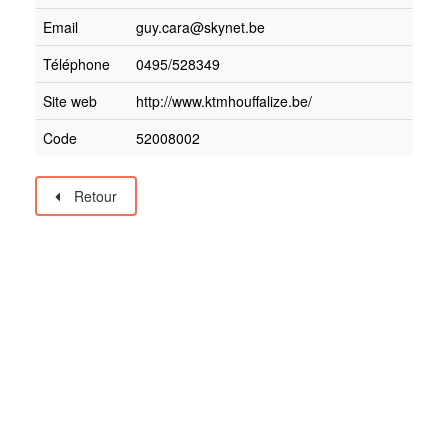
Email
guy.cara@skynet.be
Téléphone
0495/528349
Site web
http://www.ktmhouffalize.be/
Code
52008002
Retour