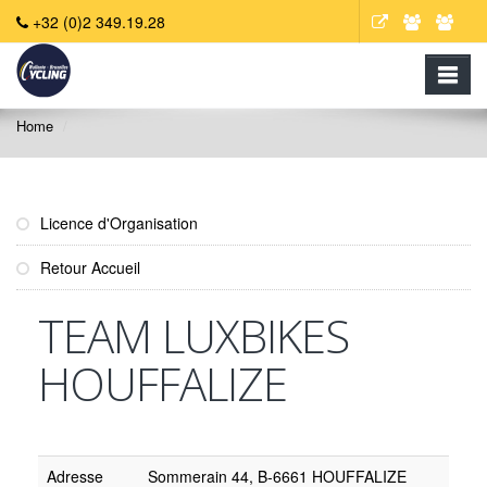
+32 (0)2 349.19.28
Home
Licence d'Organisation
Retour Accueil
TEAM LUXBIKES
HOUFFALIZE
Adresse
Sommerain 44, B-6661 HOUFFALIZE