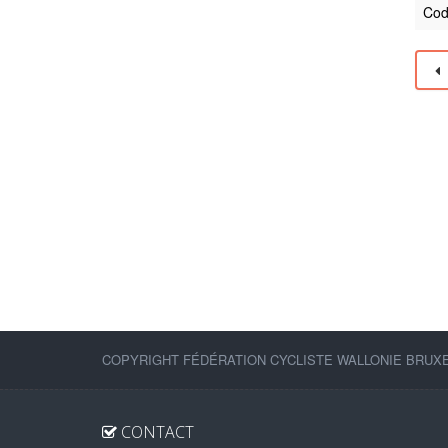
Cod
COPYRIGHT FÉDÉRATION CYCLISTE WALLONIE BRUXEL
CONTACT