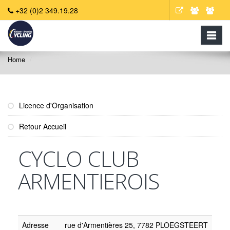
+32 (0)2 349.19.28
Home
Licence d'Organisation
Retour Accueil
CYCLO CLUB
ARMENTIEROIS
Adresse
rue d'Armentières 25, 7782 PLOEGSTEERT