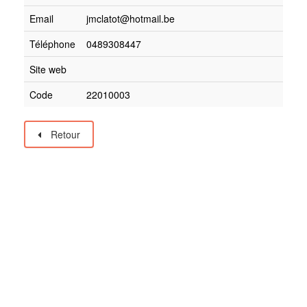
Email
jmclatot@hotmail.be
Téléphone
0489308447
Site web
Code
22010003
Retour