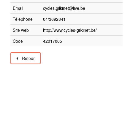
Email
cycles.gilkinet@live.be
Téléphone
04/3692841
Site web
http://www.cycles-gilkinet.be/
Code
42017005
Retour