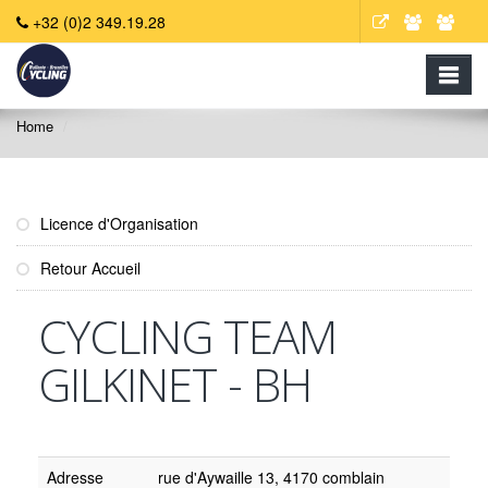
+32 (0)2 349.19.28
Home
Licence d'Organisation
Retour Accueil
CYCLING TEAM
GILKINET - BH
Adresse
rue d'Aywaille 13, 4170 comblain