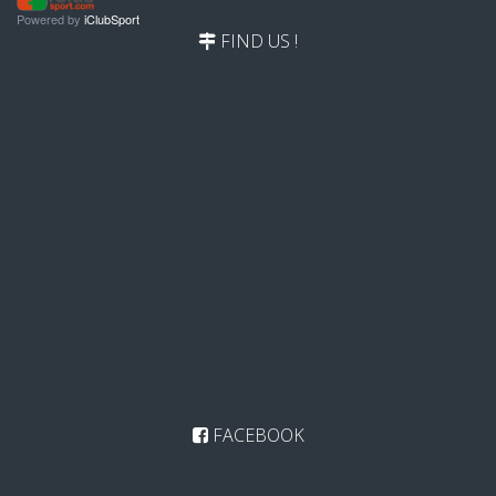
Powered by
iClubSport
FIND US !
FACEBOOK