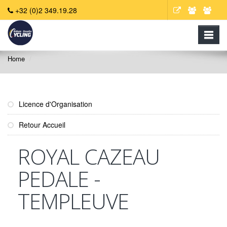
+32 (0)2 349.19.28
Home
Licence d'Organisation
Retour Accueil
ROYAL CAZEAU
PEDALE -
TEMPLEUVE