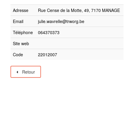
Adresse
Rue Cense de la Motte, 49, 7170 MANAGE
Email
julie.wavrelle@trworg.be
Téléphone
064370373
Site web
Code
22012007
Retour