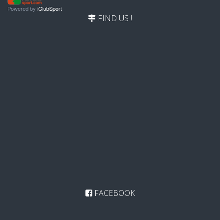
Powered by
iClubSport
FIND US !
FACEBOOK