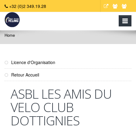
+32 (0)2 349.19.28
Home
Licence d'Organisation
Retour Accueil
ASBL LES AMIS DU
VELO CLUB
DOTTIGNIES