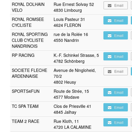
ROYAL DOLHAIN
Rue Ernest Solvay 52
Email
VELO
4830 Limbourg
ROYAL ROMSEE
Louis Pasteur 31
Email
CYCLISTE
4624 FLERON
ROYAL SPORTING
rue de la Rolée 16
Email
CLUB CYCLISTE
4550 Nandrin
NANDRINOIS
RP RACING
K.-F. Schinkel Strasse, 5
Email
4782 Schönberg
SOCIETE FLECHE
Avenue de Ningloheid,
Email
ARDENNAISE
70/2
4802 Heusy
SPORTS4FUN
Route de Strée, 15
Email
4577 Modave
TC SPA TEAM
Clos de Priesville 41
Email
4845 Jalhay
TEAM 2 RACE
Rue Kloth, 11
Email
4720 LA CALAMINE