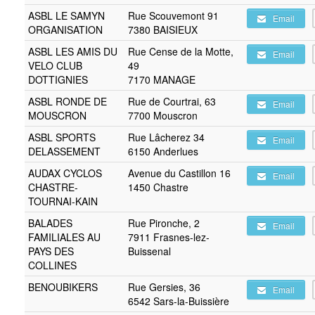
ASBL LE SAMYN
Rue Scouvemont 91
Email
ORGANISATION
7380 BAISIEUX
ASBL LES AMIS DU
Rue Cense de la Motte,
Email
VELO CLUB
49
DOTTIGNIES
7170 MANAGE
ASBL RONDE DE
Rue de Courtrai, 63
Email
MOUSCRON
7700 Mouscron
ASBL SPORTS
Rue Lâcherez 34
Email
DELASSEMENT
6150 Anderlues
AUDAX CYCLOS
Avenue du Castillon 16
Email
CHASTRE-
1450 Chastre
TOURNAI-KAIN
BALADES
Rue Pironche, 2
Email
FAMILIALES AU
7911 Frasnes-lez-
PAYS DES
Buissenal
COLLINES
BENOUBIKERS
Rue Gersies, 36
Email
6542 Sars-la-Buissière