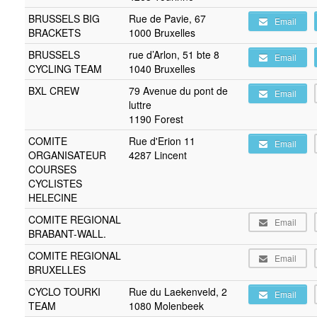
BRUSSELS BIG
Rue de Pavie, 67
Email
BRACKETS
1000 Bruxelles
BRUSSELS
rue d’Arlon, 51 bte 8
Email
CYCLING TEAM
1040 Bruxelles
BXL CREW
79 Avenue du pont de
Email
luttre
1190 Forest
COMITE
Rue d'Erion 11
Email
ORGANISATEUR
4287 Lincent
COURSES
CYCLISTES
HELECINE
COMITE REGIONAL
Email
BRABANT-WALL.
COMITE REGIONAL
Email
BRUXELLES
CYCLO TOURKI
Rue du Laekenveld, 2
Email
TEAM
1080 Molenbeek