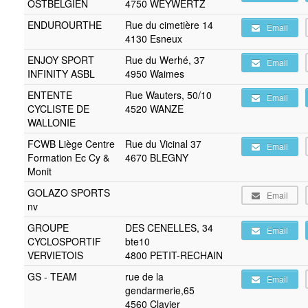
OSTBELGIEN
4750 WEYWERTZ
ENDUROURTHE
Rue du cimetière 14
Email
4130 Esneux
ENJOY SPORT
Rue du Werhé, 37
Email
INFINITY ASBL
4950 Waimes
ENTENTE
Rue Wauters, 50/10
Email
CYCLISTE DE
4520 WANZE
WALLONIE
FCWB Liège Centre
Rue du Vicinal 37
Email
Formation Ec Cy &
4670 BLEGNY
Monit
GOLAZO SPORTS
Email
nv
GROUPE
DES CENELLES, 34
Email
CYCLOSPORTIF
bte10
VERVIETOIS
4800 PETIT-RECHAIN
GS - TEAM
rue de la
Email
gendarmerie,65
4560 Clavier