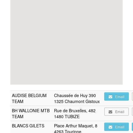
AUDISE BELGIUM
Chaussée de Huy 390
Email
TEAM
1325 Chaumont Gistoux
BH WALLONIE MTB
Rue de Bruxelles, 482
Email
TEAM
1480 TUBIZE
BLANCS GILETS
Place Arthur Maquet, 8
Email
4263 Tourinne