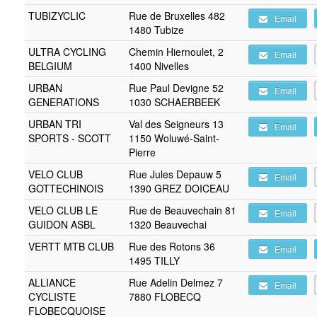
TUBIZYCLIC
Rue de Bruxelles 482
Email
1480 Tubize
ULTRA CYCLING
Chemin Hiernoulet, 2
Email
BELGIUM
1400 Nivelles
URBAN
Rue Paul Devigne 52
Email
GENERATIONS
1030 SCHAERBEEK
URBAN TRI
Val des Seigneurs 13
Email
SPORTS - SCOTT
1150 Woluwé-Saint-
Pierre
VELO CLUB
Rue Jules Depauw 5
Email
GOTTECHINOIS
1390 GREZ DOICEAU
VELO CLUB LE
Rue de Beauvechain 81
Email
GUIDON ASBL
1320 Beauvechai
VERTT MTB CLUB
Rue des Rotons 36
Email
1495 TILLY
ALLIANCE
Rue Adelin Delmez 7
Email
CYCLISTE
7880 FLOBECQ
FLOBECQUOISE