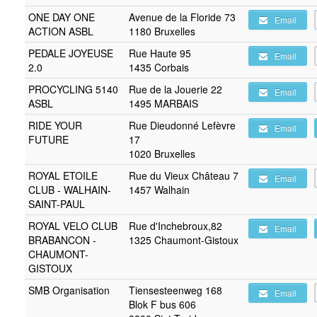
ONE DAY ONE
Avenue de la Floride 73
Email
ACTION ASBL
1180 Bruxelles
PEDALE JOYEUSE
Rue Haute 95
Email
2.0
1435 Corbais
PROCYCLING 5140
Rue de la Jouerie 22
Email
ASBL
1495 MARBAIS
RIDE YOUR
Rue Dieudonné Lefèvre
Email
FUTURE
17
1020 Bruxelles
ROYAL ETOILE
Rue du Vieux Château 7
Email
CLUB - WALHAIN-
1457 Walhain
SAINT-PAUL
ROYAL VELO CLUB
Rue d'Inchebroux,82
Email
BRABANCON -
1325 Chaumont-Gistoux
CHAUMONT-
GISTOUX
SMB Organisation
Tiensesteenweg 168
Email
Blok F bus 606