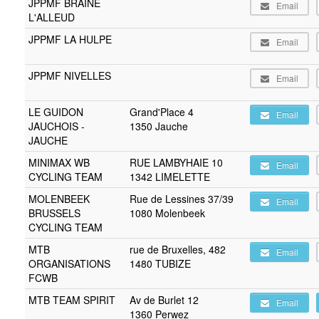
JPPMF BRAINE
Email
L'ALLEUD
JPPMF LA HULPE
Email
JPPMF NIVELLES
Email
LE GUIDON
Grand'Place 4
Email
JAUCHOIS -
1350 Jauche
JAUCHE
MINIMAX WB
RUE LAMBYHAIE 10
Email
CYCLING TEAM
1342 LIMELETTE
MOLENBEEK
Rue de Lessines 37/39
Email
BRUSSELS
1080 Molenbeek
CYCLING TEAM
MTB
rue de Bruxelles, 482
Email
ORGANISATIONS
1480 TUBIZE
FCWB
MTB TEAM SPIRIT
Av de Burlet 12
Email
1360 Perwez