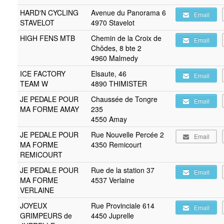
HARD'N CYCLING
Avenue du Panorama 6
Email
STAVELOT
4970 Stavelot
HIGH FENS MTB
Chemin de la Croix de
Email
Chôdes, 8 bte 2
4960 Malmedy
ICE FACTORY
Elsaute, 46
Email
TEAM W
4890 THIMISTER
JE PEDALE POUR
Chaussée de Tongre
Email
MA FORME AMAY
235
4550 Amay
JE PEDALE POUR
Rue Nouvelle Percée 2
Email
MA FORME
4350 Remicourt
REMICOURT
JE PEDALE POUR
Rue de la station 37
Email
MA FORME
4537 Verlaine
VERLAINE
JOYEUX
Rue Provinciale 614
Email
GRIMPEURS de
4450 Juprelle