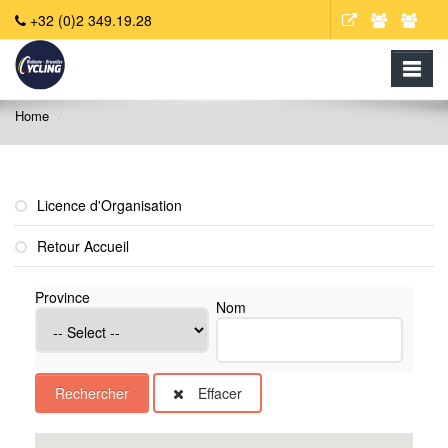
+32 (0)2 349.19.28
Home
Licence d'Organisation
Retour Accueil
Province
Nom
Effacer