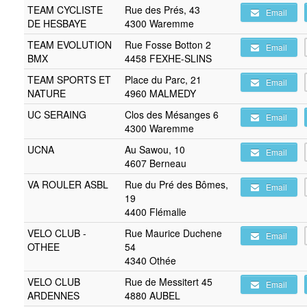
TEAM CYCLISTE
Rue des Prés, 43
Email
DE HESBAYE
4300 Waremme
TEAM EVOLUTION
Rue Fosse Botton 2
Email
BMX
4458 FEXHE-SLINS
TEAM SPORTS ET
Place du Parc, 21
Email
NATURE
4960 MALMEDY
UC SERAING
Clos des Mésanges 6
Email
4300 Waremme
UCNA
Au Sawou, 10
Email
4607 Berneau
VA ROULER ASBL
Rue du Pré des Bômes,
Email
19
4400 Flémalle
VELO CLUB -
Rue Maurice Duchene
Email
OTHEE
54
4340 Othée
VELO CLUB
Rue de Messitert 45
Email
ARDENNES
4880 AUBEL